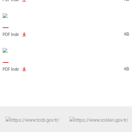
KB
PDF İndir
KB
PDF İndir