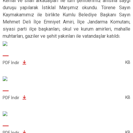
Kemal ve silah arkadaşları ile tüm şehitlerimiz anısına saygı
duruşu yapılarak İstiklal Marşımız okundu. Törene Sayın
Kaymakamımız ile birlikte Kumlu Belediye Başkanı Sayın
Mehmet Deli İlçe Emniyet Amiri, İlçe Jandarma Komutanı,
siyasi parti ilçe başkanları, okul ve kurum amirleri, mahalle
muhtarları, gaziler ve şehit yakınları ile vatandaşlar katıldı.
KB
PDF İndir
KB
PDF İndir
KB
PDF İndir