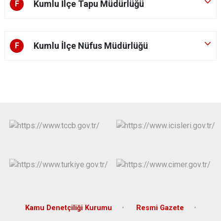
Kumlu İlçe Tapu Müdürlüğü
F
Kumlu İlçe Nüfus Müdürlüğü
F
Kamu Denetçiliği Kurumu
Resmi Gazete