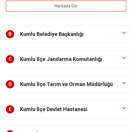
Haritada Gör
Kumlu Belediye Başkanlığı
B
Kumlu İlçe Jandarma Komutanlığı
C
Kumlu İlçe Tarım ve Orman Müdürlüğü
D
Kumlu İlçe Devlet Hastanesi
E